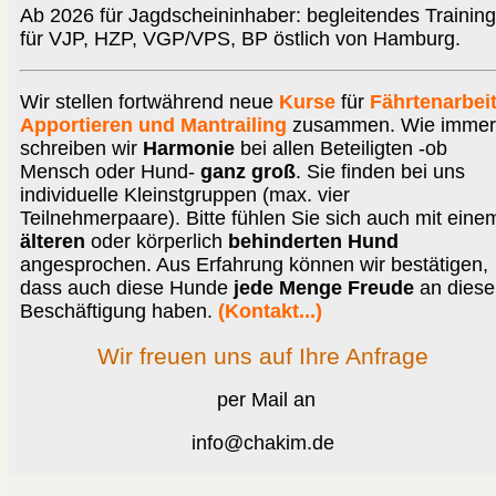
Ab 2026 für Jagdscheininhaber: begleitendes Training
für VJP, HZP, VGP/VPS, BP östlich von Hamburg.
Wir stellen fortwährend neue
Kurse
für
Fährtenarbeit
Apportieren und Mantrailing
zusammen. Wie immer
schreiben wir
Harmonie
bei allen Beteiligten -ob
Mensch oder Hund-
ganz groß
. Sie finden bei uns
individuelle Kleinstgruppen (max. vier
Teilnehmerpaare). Bitte fühlen Sie sich auch mit eine
älteren
oder körperlich
behinderten Hund
angesprochen. Aus Erfahrung können wir bestätigen,
dass auch diese Hunde
jede Menge Freude
an diese
Beschäftigung haben.
(Kontakt...)
Wir freuen uns auf Ihre Anfrage
per Mail an
info@chakim.de